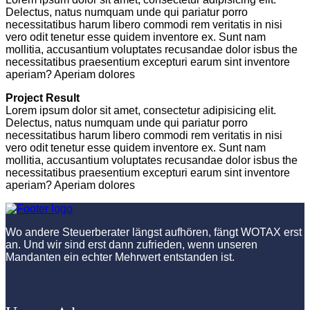
Delectus, natus numquam unde qui pariatur porro
necessitatibus harum libero commodi rem veritatis in nisi
vero odit tenetur esse quidem inventore ex. Sunt nam
mollitia, accusantium voluptates recusandae dolor isbus the
necessitatibus praesentium excepturi earum sint inventore
aperiam? Aperiam dolores
Project Result
Lorem ipsum dolor sit amet, consectetur adipisicing elit.
Delectus, natus numquam unde qui pariatur porro
necessitatibus harum libero commodi rem veritatis in nisi
vero odit tenetur esse quidem inventore ex. Sunt nam
mollitia, accusantium voluptates recusandae dolor isbus the
necessitatibus praesentium excepturi earum sint inventore
aperiam? Aperiam dolores
Wo andere Steuerberater längst aufhören, fängt WOTAX erst
an. Und wir sind erst dann zufrieden, wenn unseren
Mandanten ein echter Mehrwert entstanden ist.