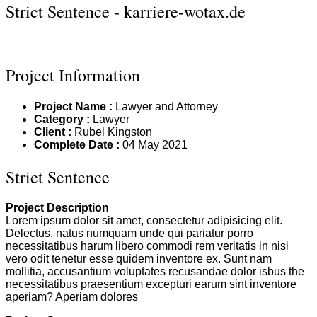
Strict Sentence - karriere-wotax.de
Project Information
Project Name :
Lawyer and Attorney
Category :
Lawyer
Client :
Rubel Kingston
Complete Date :
04 May 2021
Strict Sentence
Project Description
Lorem ipsum dolor sit amet, consectetur adipisicing elit.
Delectus, natus numquam unde qui pariatur porro
necessitatibus harum libero commodi rem veritatis in nisi
vero odit tenetur esse quidem inventore ex. Sunt nam
mollitia, accusantium voluptates recusandae dolor isbus the
necessitatibus praesentium excepturi earum sint inventore
aperiam? Aperiam dolores