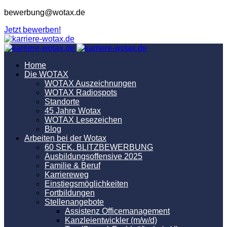
bewerbung@wotax.de
Jetzt bewerben!
Home
Die WOTAX
WOTAX Auszeichnungen
WOTAX Radiospots
Standorte
45 Jahre Wotax
WOTAX Lesezeichen
Blog
Arbeiten bei der Wotax
60 SEK. BLITZBEWERBUNG
Ausbildungsoffensive 2025
Familie & Beruf
Karriereweg
Einstiegsmöglichkeiten
Fortbildungen
Stellenangebote
Assistenz Officemanagement
Kanzleientwickler (m/w/d)