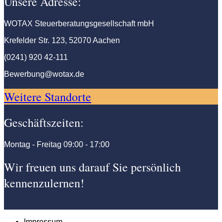
Unsere Adresse:
WOTAX Steuerberatungsgesellschaft mbH
Krefelder Str. 123, 52070 Aachen
(0241) 920 42-111
Bewerbung@wotax.de
Weitere Standorte
Geschäftszeiten:
Montag - Freitag
09:00 - 17:00
Wir freuen uns darauf Sie persönlich
kennenzulernen!
Impressum