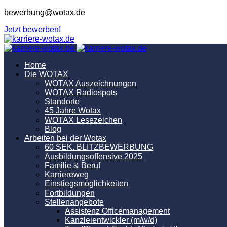
bewerbung@wotax.de
Jetzt bewerben!
Home
Die WOTAX
WOTAX Auszeichnungen
WOTAX Radiospots
Standorte
45 Jahre Wotax
WOTAX Lesezeichen
Blog
Arbeiten bei der Wotax
60 SEK. BLITZBEWERBUNG
Ausbildungsoffensive 2025
Familie & Beruf
Karriereweg
Einstiegsmöglichkeiten
Fortbildungen
Stellenangebote
Assistenz Officemanagement
Kanzleientwickler (m/w/d)